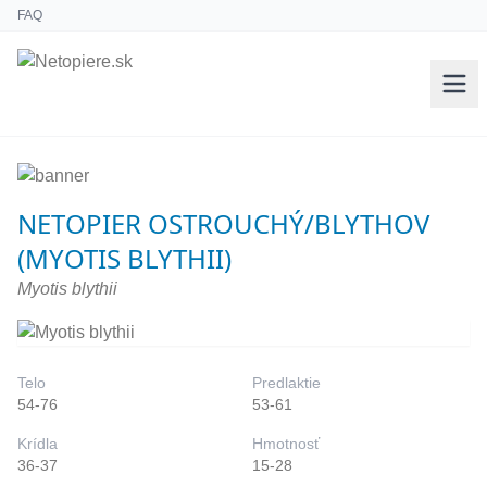
FAQ
NETOPIER OSTROUCHÝ/BLYTHOV
(MYOTIS BLYTHII)
Myotis blythii
Telo
Predlaktie
54-76
53-61
Krídla
Hmotnosť
36-37
15-28