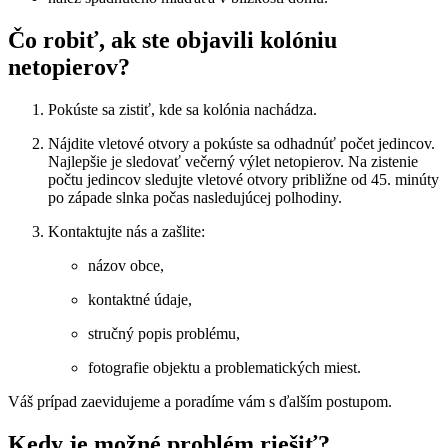
Čo robiť, ak ste objavili kolóniu
netopierov?
Pokúste sa zistiť, kde sa kolónia nachádza.
Nájdite vletové otvory a pokúste sa odhadnúť počet jedincov.
Najlepšie je sledovať večerný výlet netopierov. Na zistenie
počtu jedincov sledujte vletové otvory približne od 45. minúty
po západe slnka počas nasledujúcej polhodiny.
Kontaktujte nás a zašlite:
názov obce,
kontaktné údaje,
stručný popis problému,
fotografie objektu a problematických miest.
Váš prípad zaevidujeme a poradíme vám s ďalším postupom.
Kedy je možné problém riešiť?