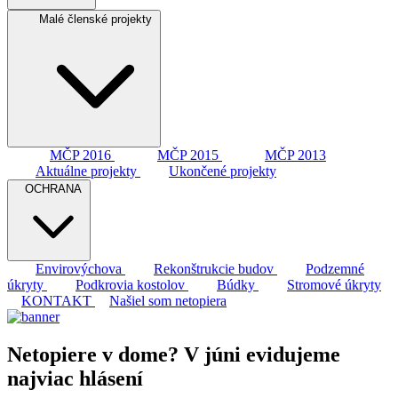
Malé členské projekty
MČP 2016
MČP 2015
MČP 2013
Aktuálne projekty
Ukončené projekty
OCHRANA
Envirovýchova
Rekonštrukcie budov
Podzemné
úkryty
Podkrovia kostolov
Búdky
Stromové úkryty
KONTAKT
Našiel som netopiera
Netopiere v dome? V júni evidujeme
najviac hlásení